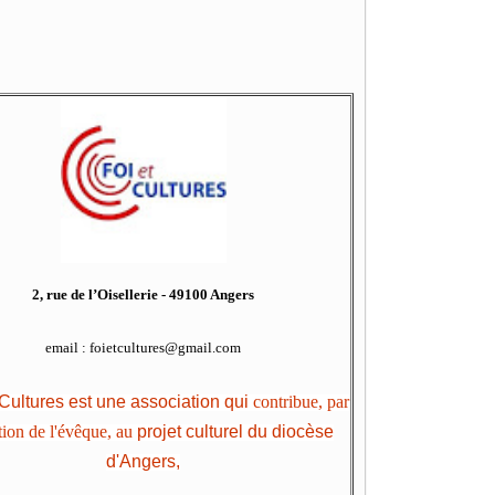
2, rue de l’Oisellerie - 49100 Angers
email :
foietcultures@gmail.com
ultures est une association qui
contribue, par
tion de l'évêque, au
projet culturel du diocèse
d'Angers,