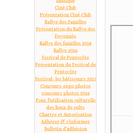
musique
Ciné-Club
Présentation Ciné-Club
Rallye des Familles
Présentation du Rallye des
Doyennés
Rallye des familles 2018
Rallye 2016
Festival de Pentecôte
Présentation du Festival de
Pentecôte
Festival- les bâtisseurs 2017
Concours-expo photos
concours photos 2016
Pour l'utilisation culturelle
des lieux de culte
Chartre et Autorisation
Adhérer & s'informer
Bulletin d'adhésion