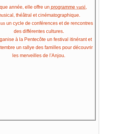
ue année, elle offre un
programme
varié
,
m
u
sical, théâtral et cinématographique.
'un
un cycle de conférences et de rencontres
des différentes cultures.
ganise à la Pentecôte un festival itinérant et
tembre un rallye des familles pour découvrir
les merveilles de l'Anjou.